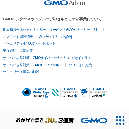
GMOインターネットグループのセキュリティ事業について
世界初総合ネットセキュリティサービス「GMOセキュリティ24」
パスワード漏洩診断
Webサイトリスク診断
セキュリティ相談AIチャットボット
実在証明・盗聴対策
サイバー攻撃対策（GMOサイバーセキュリティ byイエラエ）
サイバー攻撃対策（GMO Flatt Security）
なりすまし対策
セキュリティ事業の軌跡