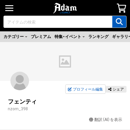
カテゴリー
プレミアム
特集・イベント
ランキング
ギャラリ
プロフィール編集
シェア
フェンティ
nzom_398
翻訳（AI）を表示