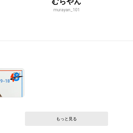
むらやん
murayan_101
3
9−18
もっと見る