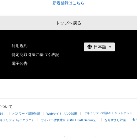
新規登録はこちら
トップへ戻る
利用規約
特定商取引法に基づく表記
電子公告
について
セキュリティ相談AIチャットボット
24」
パスワード漏洩診断
Webサイトリスク診断
セ
キュリティ byイエラエ）
サイバー攻撃対策（GMO Flatt Security）
なりすまし対策