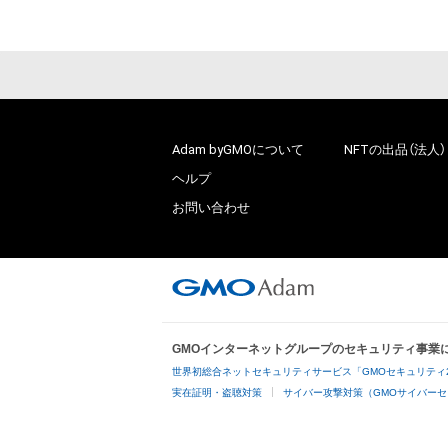
Adam byGMOについて
NFTの出品（法人）
ヘルプ
お問い合わせ
GMOインターネットグループのセキュリティ事業
世界初総合ネットセキュリティサービス「GMOセキュリティ
実在証明・盗聴対策
サイバー攻撃対策（GMOサイバーセ