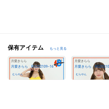
保有アイテム
もっと見る
3
月愛きらら
月愛きらら
月愛きらら RQ202109−16
月愛きらら RQ20210
むらやん
さんが保有中
むらやん
さんが保有中