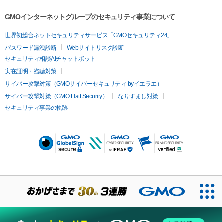
GMOインターネットグループのセキュリティ事業について
世界初総合ネットセキュリティサービス「GMOセキュリティ24」
パスワード漏洩診断
Webサイトリスク診断
セキュリティ相談AIチャットボット
実在証明・盗聴対策
サイバー攻撃対策（GMOサイバーセキュリティ byイエラエ）
サイバー攻撃対策（GMO Flatt Security）
なりすまし対策
セキュリティ事業の軌跡