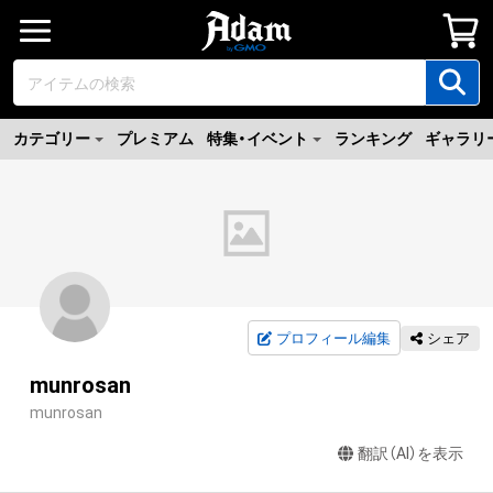
カテゴリー
プレミアム
特集・イベント
ランキング
ギャラリ
プロフィール編集
シェア
munrosan
munrosan
翻訳（AI）を表示