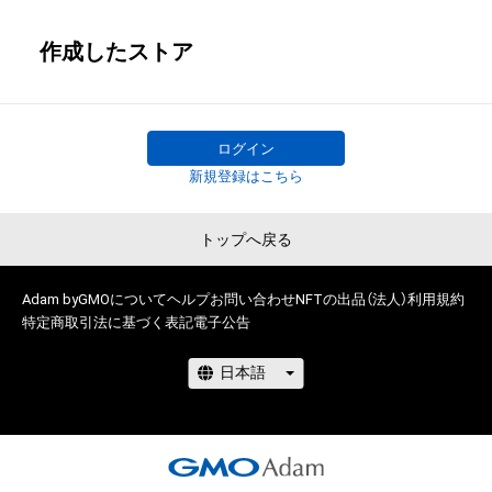
作成したストア
ログイン
新規登録はこちら
トップへ戻る
Adam byGMOについて
ヘルプ
お問い合わせ
NFTの出品（法人）
利用規約
特定商取引法に基づく表記
電子公告