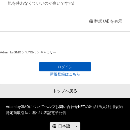
気を使わなくていいのが良いですね！
翻訳（AI）を表示
Adam byGMO
Y.YONE
ギャラリー
ログイン
新規登録はこちら
トップへ戻る
Adam byGMOについて
ヘルプ
お問い合わせ
NFTの出品（法人）
利用規約
特定商取引法に基づく表記
電子公告