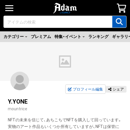
カテゴリー
プレミアム
特集・イベント
ランキング
ギャラリ
プロフィール編集
シェア
Y.YONE
mountrice
NFTの未来を信じて、あちこちでNFTを購入して回っています。

実物のアート作品もいくつか所有していますが、NFTは保管に