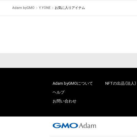
Adam byGMO
Y.YONE
お気に入りアイテム
Adam byGMOについて
NFTの出品（法人）
ヘルプ
お問い合わせ