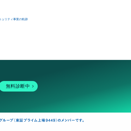
キュリティ事業の軌跡
無料診断中