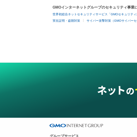
GMOインターネットグループのセキュリティ事業
世界初総合ネットセキュリティサービス「GMOセキュリティ
実在証明・盗聴対策
サイバー攻撃対策（GMOサイバーセ
グループサービス