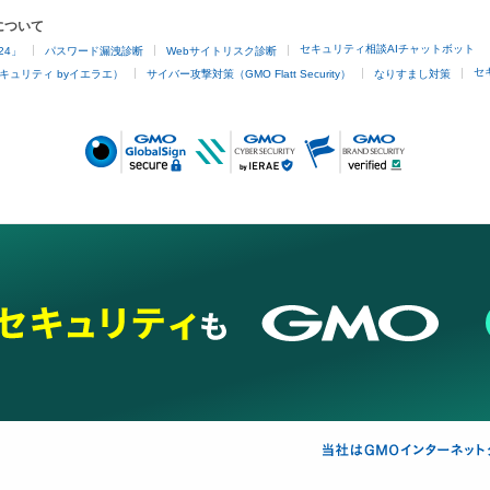
について
セキュリティ相談AIチャットボット
24」
パスワード漏洩診断
Webサイトリスク診断
セ
キュリティ byイエラエ）
サイバー攻撃対策（GMO Flatt Security）
なりすまし対策