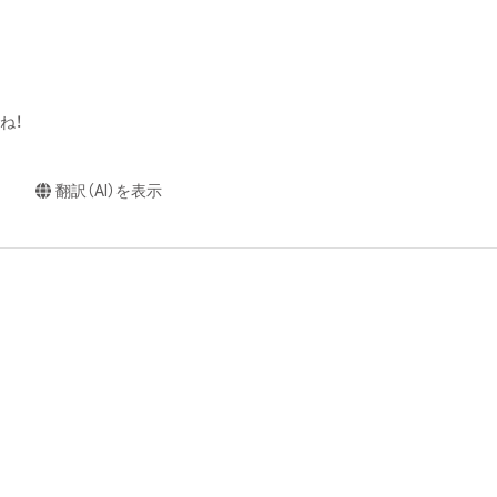
ね！
翻訳（AI）を表示