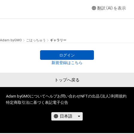
翻訳（AI）を表示
Adam byGMO
ごはっちゅう
ギャラリー
ログイン
新規登録はこちら
トップへ戻る
Adam byGMOについて
ヘルプ
お問い合わせ
NFTの出品（法人）
利用規約
特定商取引法に基づく表記
電子公告