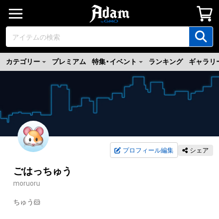
カテゴリー
プレミアム
特集・イベント
ランキング
ギャラリ
プロフィール編集
シェア
ごはっちゅう
moruoru
ちゅう🐹