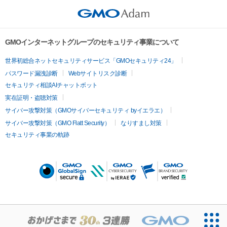
GMOインターネットグループのセキュリティ事業について
世界初総合ネットセキュリティサービス「GMOセキュリティ24」
パスワード漏洩診断
Webサイトリスク診断
セキュリティ相談AIチャットボット
実在証明・盗聴対策
サイバー攻撃対策（GMOサイバーセキュリティ byイエラエ）
サイバー攻撃対策（GMO Flatt Security）
なりすまし対策
セキュリティ事業の軌跡