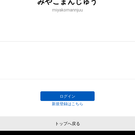
みやこまんじゅう
miyakomannjuu
ログイン
新規登録はこちら
トップへ戻る