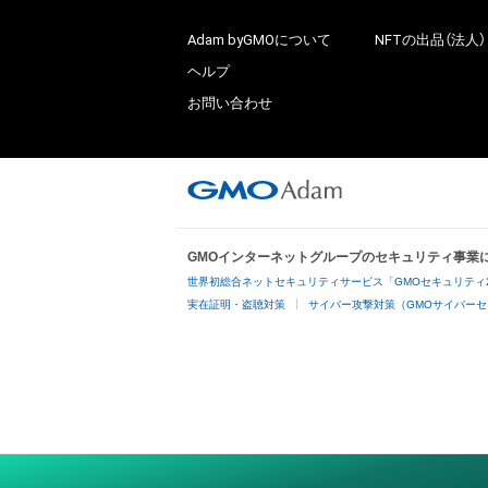
Adam byGMOについて
NFTの出品（法人）
ヘルプ
お問い合わせ
GMOインターネットグループのセキュリティ事業
世界初総合ネットセキュリティサービス「GMOセキュリティ
実在証明・盗聴対策
サイバー攻撃対策（GMOサイバーセ