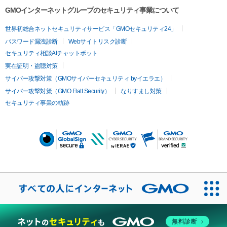
GMOインターネットグループのセキュリティ事業について
世界初総合ネットセキュリティサービス「GMOセキュリティ24」
パスワード漏洩診断
Webサイトリスク診断
セキュリティ相談AIチャットボット
実在証明・盗聴対策
サイバー攻撃対策（GMOサイバーセキュリティ byイエラエ）
サイバー攻撃対策（GMO Flatt Security）
なりすまし対策
セキュリティ事業の軌跡
無料診断