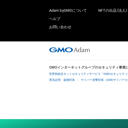
Adam byGMOについて
NFTの出品（法人）
ヘルプ
お問い合わせ
GMOインターネットグループのセキュリティ事業
世界初総合ネットセキュリティサービス「GMOセキュリティ
実在証明・盗聴対策
サイバー攻撃対策（GMOサイバーセ