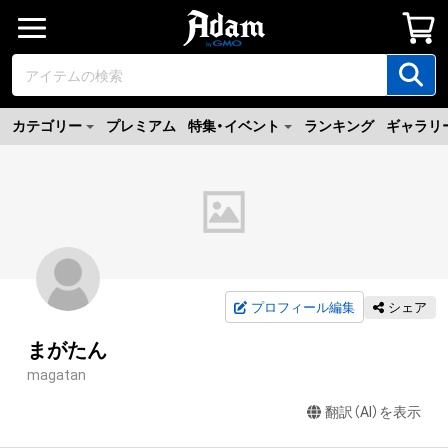
カテゴリー
プレミアム
特集・イベント
ランキング
ギャラリ
プロフィール編集
シェア
まがたん
magatan
翻訳（AI）を表示