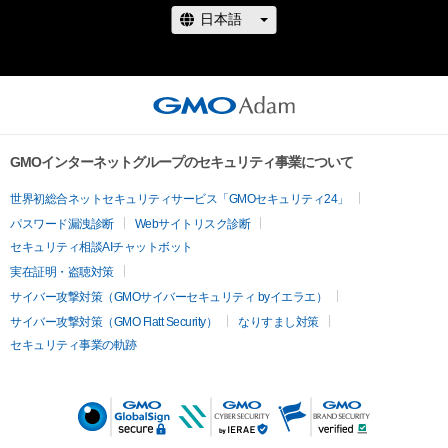
GMOインターネットグループのセキュリティ事業について
世界初総合ネットセキュリティサービス「GMOセキュリティ24」
パスワード漏洩診断
Webサイトリスク診断
セキュリティ相談AIチャットボット
実在証明・盗聴対策
サイバー攻撃対策（GMOサイバーセキュリティ byイエラエ）
サイバー攻撃対策（GMO Flatt Security）
なりすまし対策
セキュリティ事業の軌跡