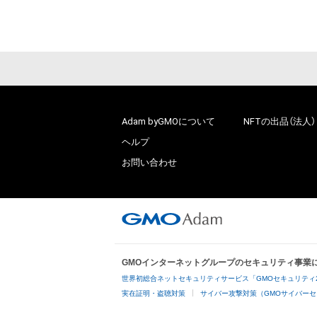
Adam byGMOについて
NFTの出品（法人）
ヘルプ
お問い合わせ
GMOインターネットグループのセキュリティ事業
世界初総合ネットセキュリティサービス「GMOセキュリティ
実在証明・盗聴対策
サイバー攻撃対策（GMOサイバーセ