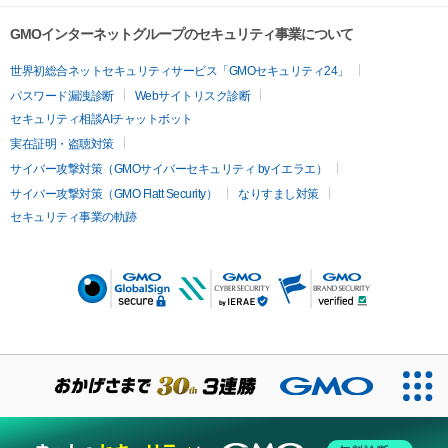
GMOインターネットグループのセキュリティ事業について
世界初総合ネットセキュリティサービス「GMOセキュリティ24」
パスワード漏洩診断
Webサイトリスク診断
セキュリティ相談AIチャットボット
実在証明・盗聴対策
サイバー攻撃対策（GMOサイバーセキュリティ byイエラエ）
サイバー攻撃対策（GMO Flatt Security）
なりすまし対策
セキュリティ事業の軌跡