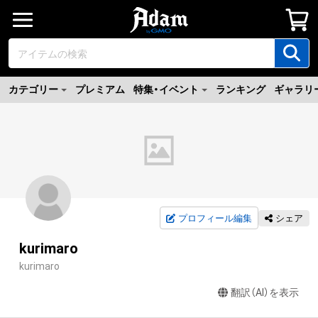
カテゴリー
プレミアム
特集・イベント
ランキング
ギャラリ
プロフィール編集
シェア
kurimaro
kurimaro
翻訳（AI）を表示