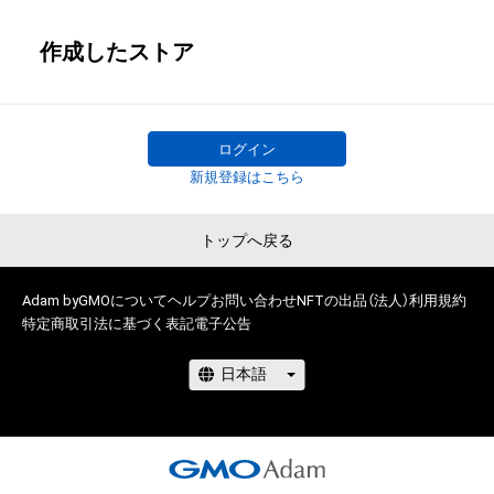
作成したストア
ログイン
新規登録はこちら
トップへ戻る
Adam byGMOについて
ヘルプ
お問い合わせ
NFTの出品（法人）
利用規約
特定商取引法に基づく表記
電子公告