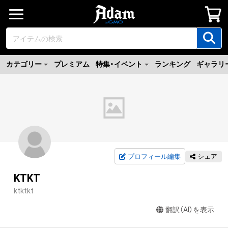
カテゴリー
プレミアム
特集・イベント
ランキング
ギャラリ
プロフィール編集
シェア
KTKT
ktktkt
翻訳（AI）を表示