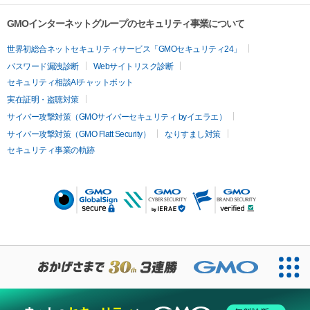
GMOインターネットグループのセキュリティ事業について
世界初総合ネットセキュリティサービス「GMOセキュリティ24」
パスワード漏洩診断
Webサイトリスク診断
セキュリティ相談AIチャットボット
実在証明・盗聴対策
サイバー攻撃対策（GMOサイバーセキュリティ byイエラエ）
サイバー攻撃対策（GMO Flatt Security）
なりすまし対策
セキュリティ事業の軌跡