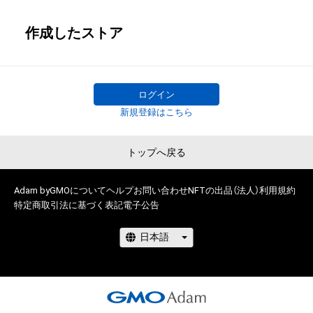
作成したストア
ログイン
新規登録はこちら
トップへ戻る
Adam byGMOについて
ヘルプ
お問い合わせ
NFTの出品（法人）
利用規約
特定商取引法に基づく表記
電子公告