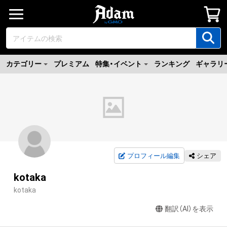
カテゴリー
プレミアム
特集・イベント
ランキング
ギャラリ
プロフィール編集
シェア
kotaka
kotaka
翻訳（AI）を表示