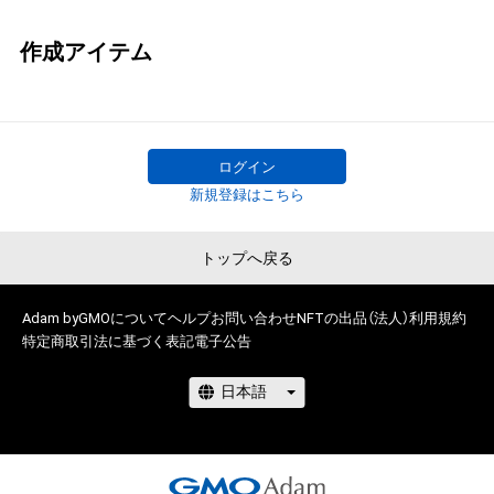
作成アイテム
ログイン
新規登録はこちら
トップへ戻る
Adam byGMOについて
ヘルプ
お問い合わせ
NFTの出品（法人）
利用規約
特定商取引法に基づく表記
電子公告