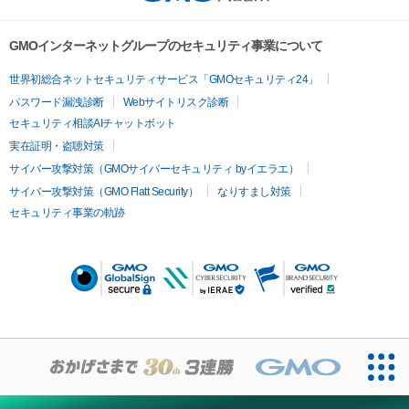
GMOインターネットグループのセキュリティ事業について
世界初総合ネットセキュリティサービス「GMOセキュリティ24」
パスワード漏洩診断
Webサイトリスク診断
セキュリティ相談AIチャットボット
実在証明・盗聴対策
サイバー攻撃対策（GMOサイバーセキュリティ byイエラエ）
サイバー攻撃対策（GMO Flatt Security）
なりすまし対策
セキュリティ事業の軌跡