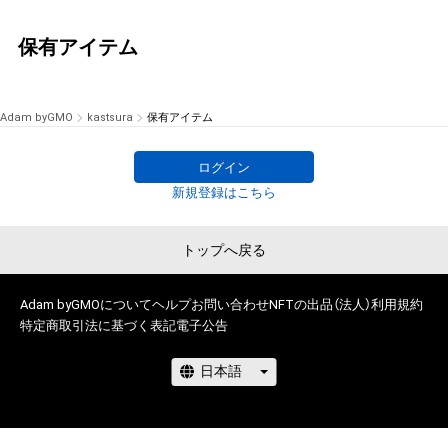
保有アイテム
Adam byGMO
kastsura
保有アイテム
ログイン
新規登録はこちら
トップへ戻る
Adam byGMOについて
ヘルプ
お問い合わせ
NFTの出品（法人）
利用規約
特定商取引法に基づく表記
電子公告