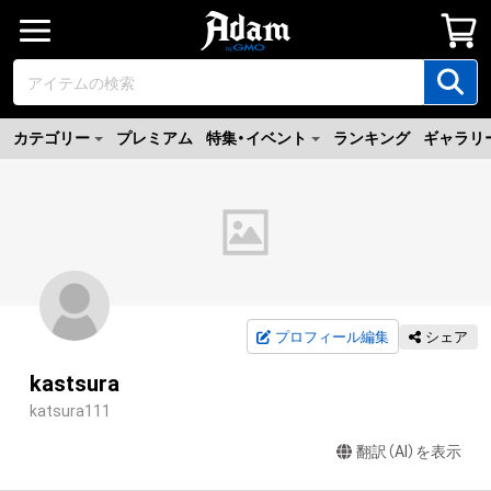
カテゴリー
プレミアム
特集・イベント
ランキング
ギャラリ
プロフィール編集
シェア
kastsura
katsura111
翻訳（AI）を表示