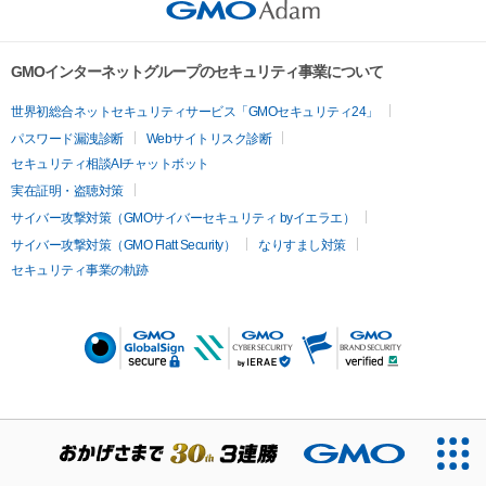
GMOインターネットグループのセキュリティ事業について
世界初総合ネットセキュリティサービス「GMOセキュリティ24」
パスワード漏洩診断
Webサイトリスク診断
セキュリティ相談AIチャットボット
実在証明・盗聴対策
サイバー攻撃対策（GMOサイバーセキュリティ byイエラエ）
サイバー攻撃対策（GMO Flatt Security）
なりすまし対策
セキュリティ事業の軌跡