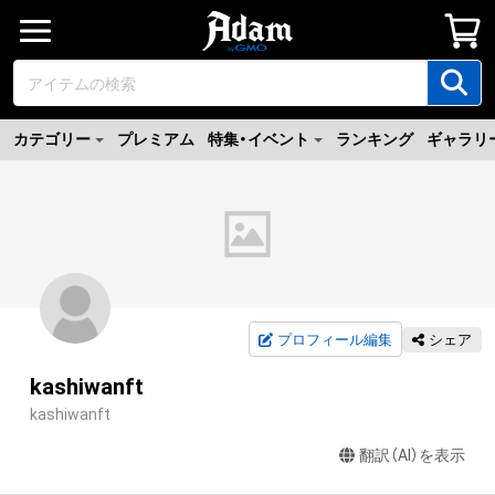
カテゴリー
プレミアム
特集・イベント
ランキング
ギャラリ
プロフィール編集
シェア
kashiwanft
kashiwanft
翻訳（AI）を表示