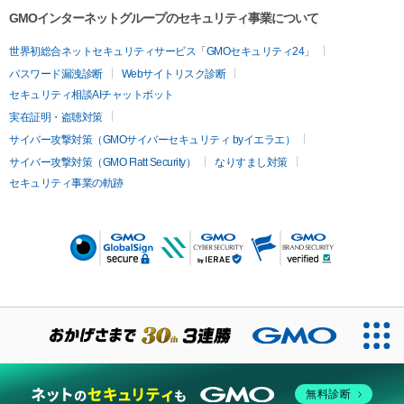
GMOインターネットグループのセキュリティ事業について
世界初総合ネットセキュリティサービス「GMOセキュリティ24」
パスワード漏洩診断
Webサイトリスク診断
セキュリティ相談AIチャットボット
実在証明・盗聴対策
サイバー攻撃対策（GMOサイバーセキュリティ byイエラエ）
サイバー攻撃対策（GMO Flatt Security）
なりすまし対策
セキュリティ事業の軌跡
無料診断