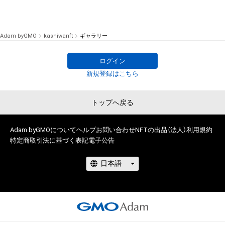
Adam byGMO
kashiwanft
ギャラリー
ログイン
新規登録はこちら
トップへ戻る
Adam byGMOについて
ヘルプ
お問い合わせ
NFTの出品（法人）
利用規約
特定商取引法に基づく表記
電子公告