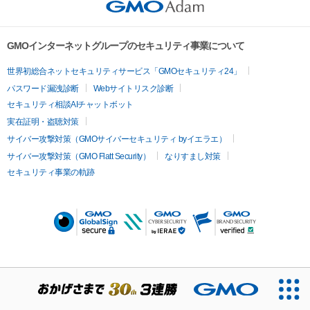
GMOインターネットグループのセキュリティ事業について
世界初総合ネットセキュリティサービス「GMOセキュリティ24」
パスワード漏洩診断
Webサイトリスク診断
セキュリティ相談AIチャットボット
実在証明・盗聴対策
サイバー攻撃対策（GMOサイバーセキュリティ byイエラエ）
サイバー攻撃対策（GMO Flatt Security）
なりすまし対策
セキュリティ事業の軌跡