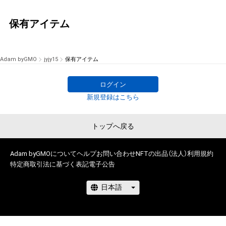
保有アイテム
Adam byGMO
jyjy15
保有アイテム
ログイン
新規登録はこちら
トップへ戻る
Adam byGMOについて
ヘルプ
お問い合わせ
NFTの出品（法人）
利用規約
特定商取引法に基づく表記
電子公告