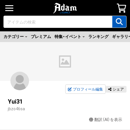
カテゴリー
プレミアム
特集・イベント
ランキング
ギャラリ
プロフィール編集
シェア
Yui31
jbzo46sa
翻訳（AI）を表示