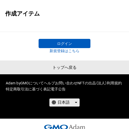
作成アイテム
ログイン
新規登録はこちら
トップへ戻る
Adam byGMOについて
ヘルプ
お問い合わせ
NFTの出品（法人）
利用規約
特定商取引法に基づく表記
電子公告