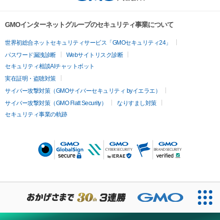
GMOインターネットグループのセキュリティ事業について
世界初総合ネットセキュリティサービス「GMOセキュリティ24」
パスワード漏洩診断
Webサイトリスク診断
セキュリティ相談AIチャットボット
実在証明・盗聴対策
サイバー攻撃対策（GMOサイバーセキュリティ byイエラエ）
サイバー攻撃対策（GMO Flatt Security）
なりすまし対策
セキュリティ事業の軌跡