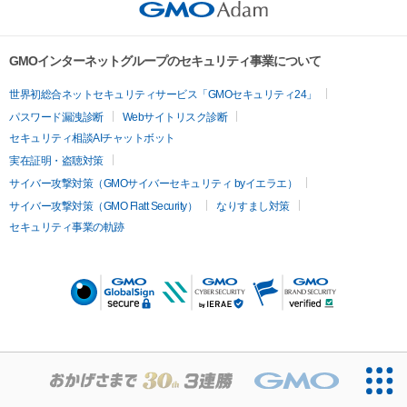
GMOインターネットグループのセキュリティ事業について
世界初総合ネットセキュリティサービス「GMOセキュリティ24」
パスワード漏洩診断
Webサイトリスク診断
セキュリティ相談AIチャットボット
実在証明・盗聴対策
サイバー攻撃対策（GMOサイバーセキュリティ byイエラエ）
サイバー攻撃対策（GMO Flatt Security）
なりすまし対策
セキュリティ事業の軌跡