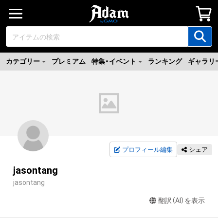
カテゴリー
プレミアム
特集・イベント
ランキング
ギャラリ
プロフィール編集
シェア
jasontang
jasontang
翻訳（AI）を表示