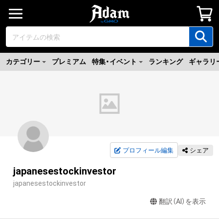
カテゴリー
プレミアム
特集・イベント
ランキング
ギャラリ
プロフィール編集
シェア
japanesestockinvestor
japanesestockinvestor
翻訳（AI）を表示