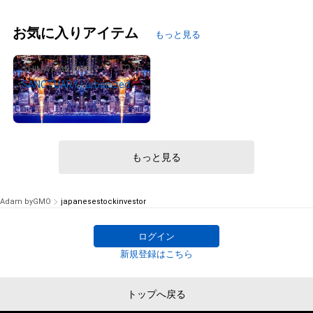
お気に入りアイテム
もっと見る
15
SHINWA ART NFT
SANCTUARY│urbanized nature No.0389-3-4 Ed.1/2
¥
50,000
もっと見る
Adam byGMO
japanesestockinvestor
ログイン
新規登録はこちら
トップへ戻る