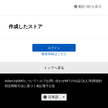
翻訳（AI）を表示
作成したストア
ログイン
新規登録はこちら
トップへ戻る
Adam byGMOについて
ヘルプ
お問い合わせ
NFTの出品（法人）
利用規約
特定商取引法に基づく表記
電子公告