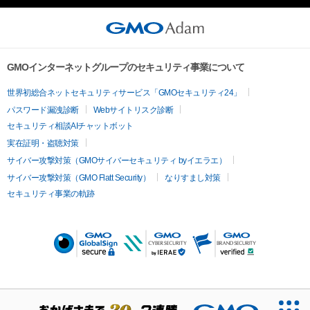
GMOインターネットグループのセキュリティ事業について
世界初総合ネットセキュリティサービス「GMOセキュリティ24」
パスワード漏洩診断
Webサイトリスク診断
セキュリティ相談AIチャットボット
実在証明・盗聴対策
サイバー攻撃対策（GMOサイバーセキュリティ byイエラエ）
サイバー攻撃対策（GMO Flatt Security）
なりすまし対策
セキュリティ事業の軌跡