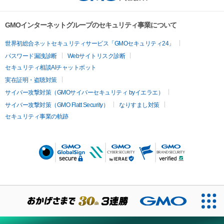
GMOインターネットグループのセキュリティ事業について
世界初総合ネットセキュリティサービス「GMOセキュリティ24」
パスワード漏洩診断
Webサイトリスク診断
セキュリティ相談AIチャットボット
実在証明・盗聴対策
サイバー攻撃対策（GMOサイバーセキュリティ byイエラエ）
サイバー攻撃対策（GMO Flatt Security）
なりすまし対策
セキュリティ事業の軌跡