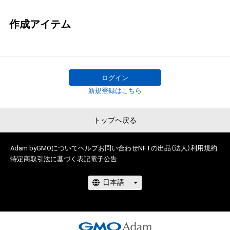
作成アイテム
ログイン
新規登録はこちら
トップへ戻る
Adam byGMOについて
ヘルプ
お問い合わせ
NFTの出品（法人）
利用規約
特定商取引法に基づく表記
電子公告