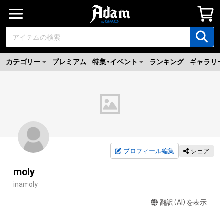
カテゴリー
プレミアム
特集・イベント
ランキング
ギャラリ
プロフィール編集
シェア
moly
inamoly
翻訳（AI）を表示