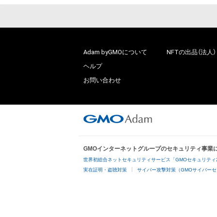
Adam byGMOについて
NFTの出品（法人）
ヘルプ
お問い合わせ
GMOインターネットグループのセキュリティ事業
世界初総合ネットセキュリティサービス「GMOセキュリティ
実在証明・盗聴対策
サイバー攻撃対策（GMOサイバーセ