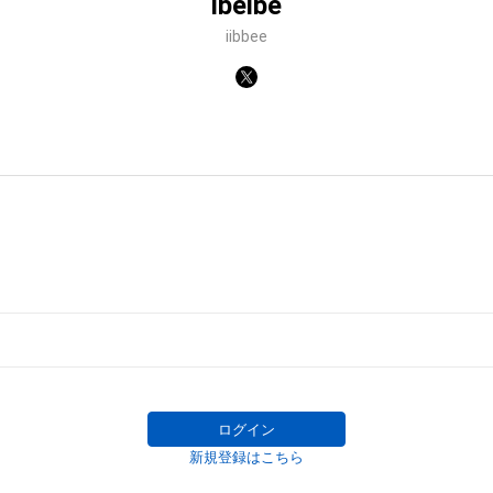
ibeibe
iibbee
ログイン
新規登録はこちら