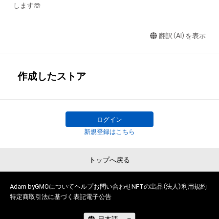
します🤲
翻訳（AI）を表示
作成したストア
ログイン
新規登録はこちら
トップへ戻る
Adam byGMOについて
ヘルプ
お問い合わせ
NFTの出品（法人）
利用規約
特定商取引法に基づく表記
電子公告