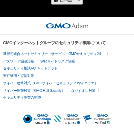
GMOインターネットグループのセキュリティ事業について
世界初総合ネットセキュリティサービス「GMOセキュリティ24」
パスワード漏洩診断
Webサイトリスク診断
セキュリティ相談AIチャットボット
実在証明・盗聴対策
サイバー攻撃対策（GMOサイバーセキュリティ byイエラエ）
サイバー攻撃対策（GMO Flatt Security）
なりすまし対策
セキュリティ事業の軌跡