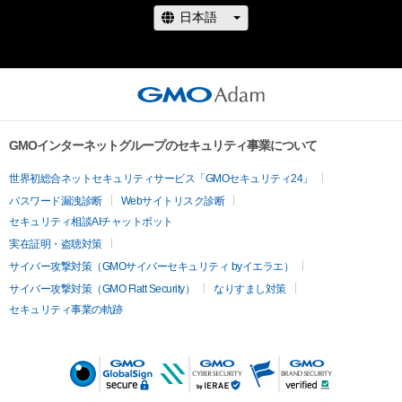
GMOインターネットグループのセキュリティ事業について
世界初総合ネットセキュリティサービス「GMOセキュリティ24」
パスワード漏洩診断
Webサイトリスク診断
セキュリティ相談AIチャットボット
実在証明・盗聴対策
サイバー攻撃対策（GMOサイバーセキュリティ byイエラエ）
サイバー攻撃対策（GMO Flatt Security）
なりすまし対策
セキュリティ事業の軌跡