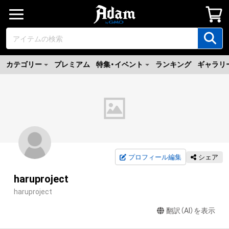
カテゴリー
プレミアム
特集・イベント
ランキング
ギャラリ
プロフィール編集
シェア
haruproject
haruproject
翻訳（AI）を表示