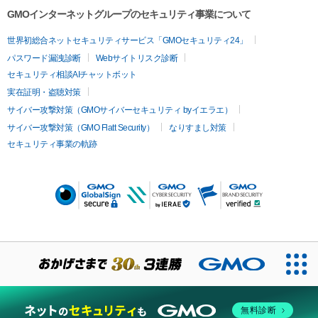
GMOインターネットグループのセキュリティ事業について
世界初総合ネットセキュリティサービス「GMOセキュリティ24」
パスワード漏洩診断
Webサイトリスク診断
セキュリティ相談AIチャットボット
実在証明・盗聴対策
サイバー攻撃対策（GMOサイバーセキュリティ byイエラエ）
サイバー攻撃対策（GMO Flatt Security）
なりすまし対策
セキュリティ事業の軌跡
無料診断