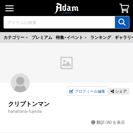
カテゴリー
プレミアム
特集・イベント
ランキング
ギャラリ
プロフィール編集
シェア
クリプトンマン
hanahana-fujieda
翻訳（AI）を表示