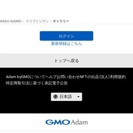
Adam byGMO
クリプトンマン
ギャラリー
ログイン
新規登録はこちら
トップへ戻る
Adam byGMOについて
ヘルプ
お問い合わせ
NFTの出品（法人）
利用規約
特定商取引法に基づく表記
電子公告