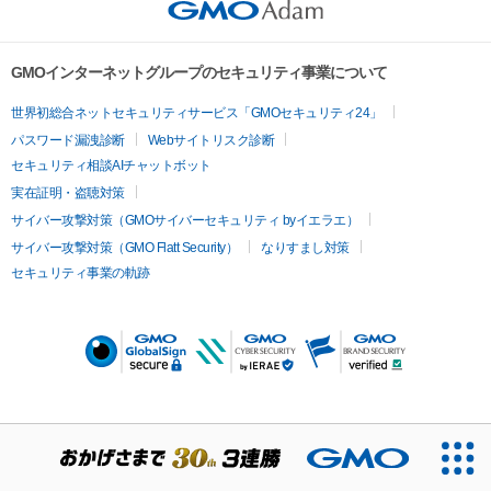
GMOインターネットグループのセキュリティ事業について
世界初総合ネットセキュリティサービス「GMOセキュリティ24」
パスワード漏洩診断
Webサイトリスク診断
セキュリティ相談AIチャットボット
実在証明・盗聴対策
サイバー攻撃対策（GMOサイバーセキュリティ byイエラエ）
サイバー攻撃対策（GMO Flatt Security）
なりすまし対策
セキュリティ事業の軌跡