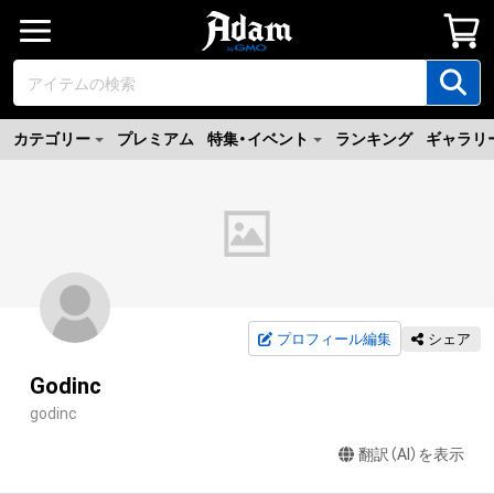
カテゴリー
プレミアム
特集・イベント
ランキング
ギャラリ
プロフィール編集
シェア
Godinc
godinc
翻訳（AI）を表示