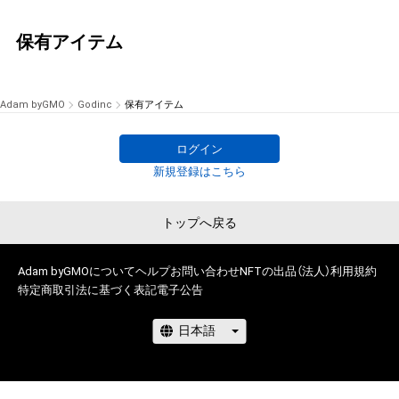
保有アイテム
Adam byGMO
Godinc
保有アイテム
ログイン
新規登録はこちら
トップへ戻る
Adam byGMOについて
ヘルプ
お問い合わせ
NFTの出品（法人）
利用規約
特定商取引法に基づく表記
電子公告