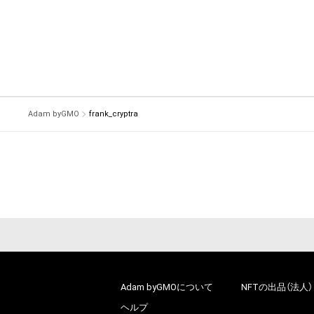
Adam byGMO
frank_cryptra
Adam byGMOについて
NFTの出品（法人）
ヘルプ