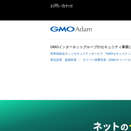
お問い合わせ
GMOインターネットグループのセキュリティ事業
世界初総合ネットセキュリティサービス「GMOセキュリティ
実在証明・盗聴対策
サイバー攻撃対策（GMOサイバーセ