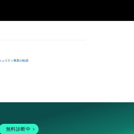
キュリティ事業の軌跡
無料診断中