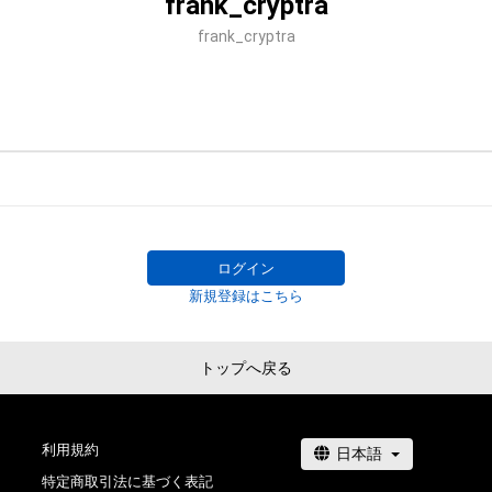
frank_cryptra
frank_cryptra
ログイン
新規登録はこちら
トップへ戻る
利用規約
特定商取引法に基づく表記