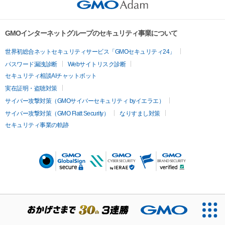
GMOインターネットグループのセキュリティ事業について
世界初総合ネットセキュリティサービス「GMOセキュリティ24」
パスワード漏洩診断
Webサイトリスク診断
セキュリティ相談AIチャットボット
実在証明・盗聴対策
サイバー攻撃対策（GMOサイバーセキュリティ byイエラエ）
サイバー攻撃対策（GMO Flatt Security）
なりすまし対策
セキュリティ事業の軌跡