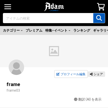
カテゴリー
プレミアム
特集・イベント
ランキング
ギャラリ
プロフィール編集
シェア
frame
frame03
翻訳（AI）を表示