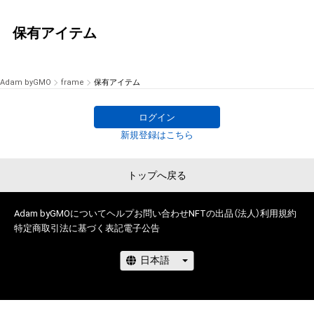
保有アイテム
Adam byGMO
frame
保有アイテム
ログイン
新規登録はこちら
トップへ戻る
Adam byGMOについて
ヘルプ
お問い合わせ
NFTの出品（法人）
利用規約
特定商取引法に基づく表記
電子公告