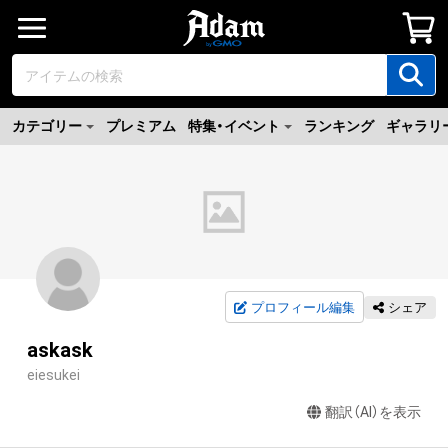
カテゴリー
プレミアム
特集・イベント
ランキング
ギャラリ
プロフィール編集
シェア
askask
eiesukei
翻訳（AI）を表示