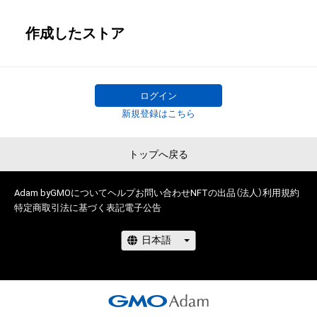
作成したストア
ログイン
新規登録はこちら
トップへ戻る
Adam byGMOについて
ヘルプ
お問い合わせ
NFTの出品（法人）
利用規約
特定商取引法に基づく表記
電子公告