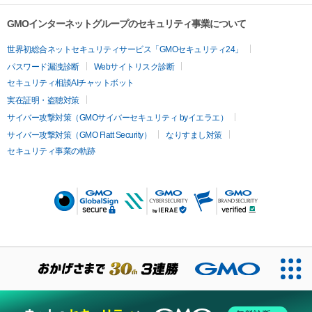
GMOインターネットグループのセキュリティ事業について
世界初総合ネットセキュリティサービス「GMOセキュリティ24」
パスワード漏洩診断
Webサイトリスク診断
セキュリティ相談AIチャットボット
実在証明・盗聴対策
サイバー攻撃対策（GMOサイバーセキュリティ byイエラエ）
サイバー攻撃対策（GMO Flatt Security）
なりすまし対策
セキュリティ事業の軌跡