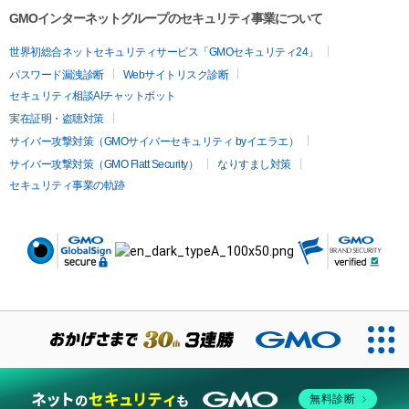
GMOインターネットグループのセキュリティ事業について
世界初総合ネットセキュリティサービス「GMOセキュリティ24」
パスワード漏洩診断
Webサイトリスク診断
セキュリティ相談AIチャットボット
実在証明・盗聴対策
サイバー攻撃対策（GMOサイバーセキュリティ byイエラエ）
サイバー攻撃対策（GMO Flatt Security）
なりすまし対策
セキュリティ事業の軌跡
無料診断