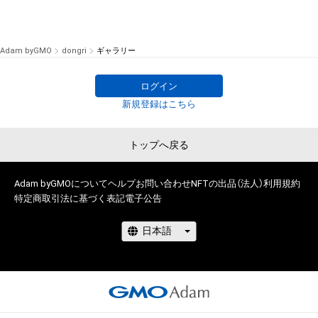
Adam byGMO
dongri
ギャラリー
ログイン
新規登録はこちら
トップへ戻る
Adam byGMOについて
ヘルプ
お問い合わせ
NFTの出品（法人）
利用規約
特定商取引法に基づく表記
電子公告