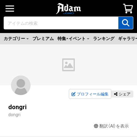
カテゴリー
プレミアム
特集・イベント
ランキング
ギャラリ
プロフィール編集
シェア
dongri
dongri
翻訳（AI）を表示