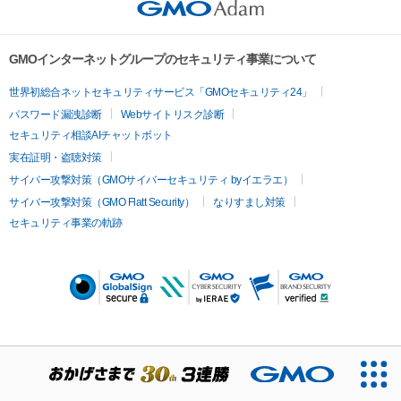
GMOインターネットグループのセキュリティ事業について
世界初総合ネットセキュリティサービス「GMOセキュリティ24」
パスワード漏洩診断
Webサイトリスク診断
セキュリティ相談AIチャットボット
実在証明・盗聴対策
サイバー攻撃対策（GMOサイバーセキュリティ byイエラエ）
サイバー攻撃対策（GMO Flatt Security）
なりすまし対策
セキュリティ事業の軌跡