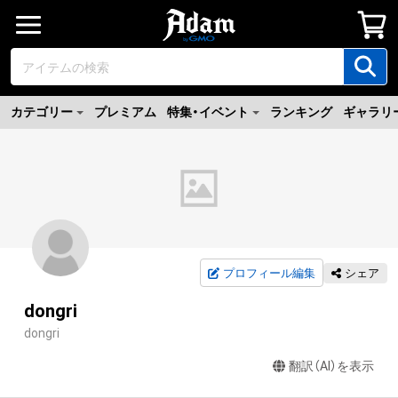
カテゴリー
プレミアム
特集・イベント
ランキング
ギャラリ
プロフィール編集
シェア
dongri
dongri
翻訳（AI）を表示