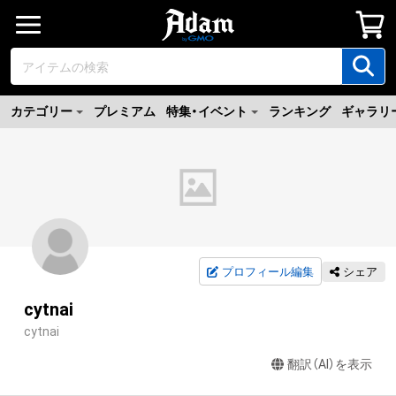
カテゴリー
プレミアム
特集・イベント
ランキング
ギャラリ
プロフィール編集
シェア
cytnai
cytnai
翻訳（AI）を表示