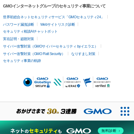
GMOインターネットグループのセキュリティ事業について
世界初総合ネットセキュリティサービス「GMOセキュリティ24」
パスワード漏洩診断
Webサイトリスク診断
セキュリティ相談AIチャットボット
実在証明・盗聴対策
サイバー攻撃対策（GMOサイバーセキュリティ byイエラエ）
サイバー攻撃対策（GMO Flatt Security）
なりすまし対策
セキュリティ事業の軌跡
無料診断