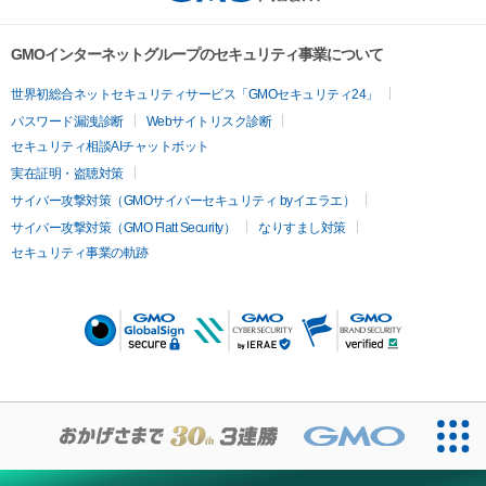
GMOインターネットグループのセキュリティ事業について
世界初総合ネットセキュリティサービス「GMOセキュリティ24」
パスワード漏洩診断
Webサイトリスク診断
セキュリティ相談AIチャットボット
実在証明・盗聴対策
サイバー攻撃対策（GMOサイバーセキュリティ byイエラエ）
サイバー攻撃対策（GMO Flatt Security）
なりすまし対策
セキュリティ事業の軌跡