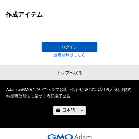
作成アイテム
ログイン
新規登録はこちら
トップへ戻る
Adam byGMOについて
ヘルプ
お問い合わせ
NFTの出品（法人）
利用規約
特定商取引法に基づく表記
電子公告