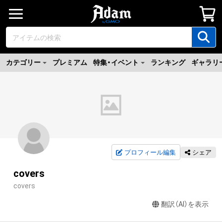
カテゴリー
プレミアム
特集・イベント
ランキング
ギャラリ
プロフィール編集
シェア
covers
covers
翻訳（AI）を表示