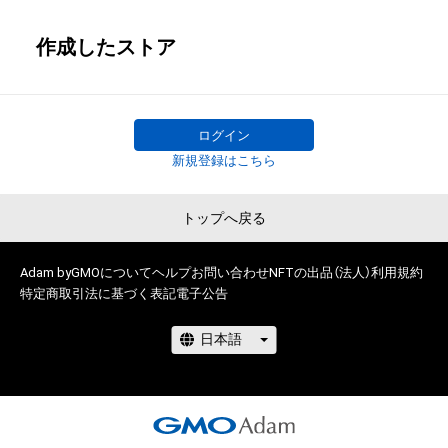
作成したストア
ログイン
新規登録はこちら
トップへ戻る
Adam byGMOについて
ヘルプ
お問い合わせ
NFTの出品（法人）
利用規約
特定商取引法に基づく表記
電子公告