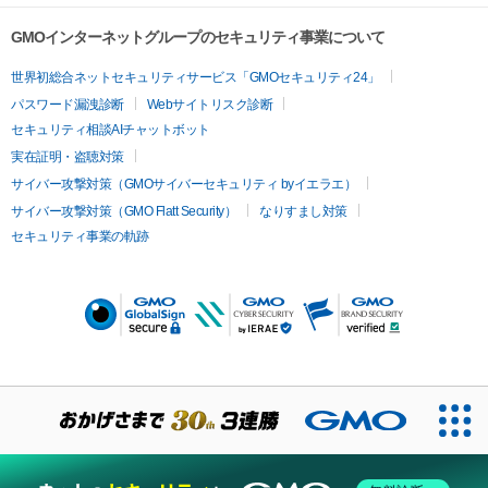
GMOインターネットグループのセキュリティ事業について
世界初総合ネットセキュリティサービス「GMOセキュリティ24」
パスワード漏洩診断
Webサイトリスク診断
セキュリティ相談AIチャットボット
実在証明・盗聴対策
サイバー攻撃対策（GMOサイバーセキュリティ byイエラエ）
サイバー攻撃対策（GMO Flatt Security）
なりすまし対策
セキュリティ事業の軌跡