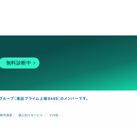
無料診断中
暗号資産
個人向けサービス
その他