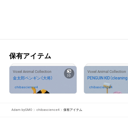
保有アイテム
0
Voxel Animal Collection
Voxel Animal Collection
3D
金太郎ペンギン（大将）
PENGUIN KID（cleaning 
chibascience4
さんが保有中
chibascience4
さんが保
Adam byGMO
chibascience4
保有アイテム