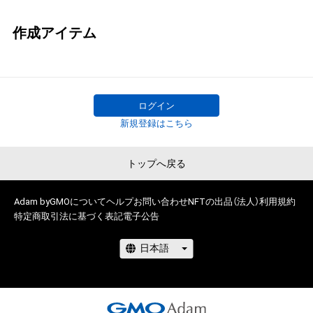
作成アイテム
ログイン
新規登録はこちら
トップへ戻る
Adam byGMOについて
ヘルプ
お問い合わせ
NFTの出品（法人）
利用規約
特定商取引法に基づく表記
電子公告