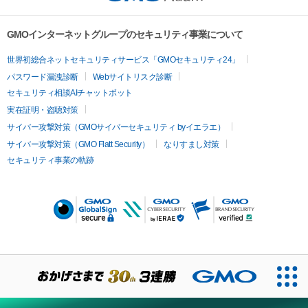
GMOインターネットグループのセキュリティ事業について
世界初総合ネットセキュリティサービス「GMOセキュリティ24」
パスワード漏洩診断
Webサイトリスク診断
セキュリティ相談AIチャットボット
実在証明・盗聴対策
サイバー攻撃対策（GMOサイバーセキュリティ byイエラエ）
サイバー攻撃対策（GMO Flatt Security）
なりすまし対策
セキュリティ事業の軌跡