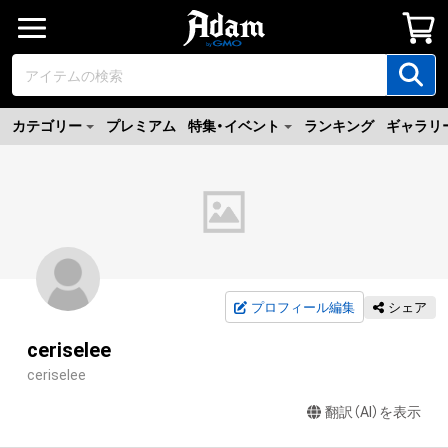
カテゴリー
プレミアム
特集・イベント
ランキング
ギャラリ
プロフィール編集
シェア
ceriselee
ceriselee
翻訳（AI）を表示