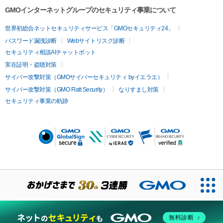
GMOインターネットグループのセキュリティ事業について
世界初総合ネットセキュリティサービス「GMOセキュリティ24」
パスワード漏洩診断
Webサイトリスク診断
セキュリティ相談AIチャットボット
実在証明・盗聴対策
サイバー攻撃対策（GMOサイバーセキュリティ byイエラエ）
サイバー攻撃対策（GMO Flatt Security）
なりすまし対策
セキュリティ事業の軌跡
無料診断