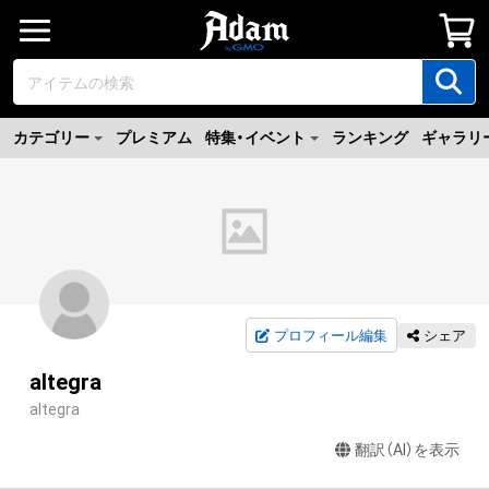
カテゴリー
プレミアム
特集・イベント
ランキング
ギャラリ
プロフィール編集
シェア
altegra
altegra
翻訳（AI）を表示