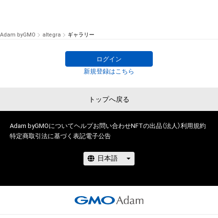
Adam byGMO
altegra
ギャラリー
ログイン
新規登録はこちら
トップへ戻る
Adam byGMOについて
ヘルプ
お問い合わせ
NFTの出品（法人）
利用規約
特定商取引法に基づく表記
電子公告