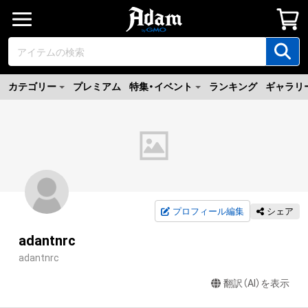
カテゴリー
プレミアム
特集・イベント
ランキング
ギャラリ
プロフィール編集
シェア
adantnrc
adantnrc
翻訳（AI）を表示