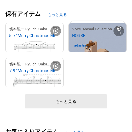
保有アイテム
もっと見る
3
0
坂本龍一 Ryuichi Sakamoto
Voxel Animal Collection
3D
5-7 "Merry Christmas Mr. Lawrence" Ryuichi Sakamoto 坂本 龍一
HORSE
¥
19,520,117
adantnrc
さんが保有中
3
坂本龍一 Ryuichi Sakamoto
7-9 "Merry Christmas Mr. Lawrence" Ryuichi Sakamoto 坂本 龍一
¥
20,230,328
# 66/100
もっと見る
お気に入りアイテム