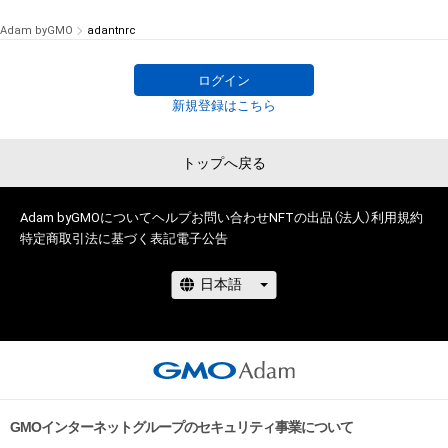
Adam byGMO
adantnrc
ログイン
新規登録はこちら
トップへ戻る
Adam byGMOについて
ヘルプ
お問い合わせ
NFTの出品（法人）
利用規約
特定商取引法に基づく表記
電子公告
GMOインターネットグループのセキュリティ事業について