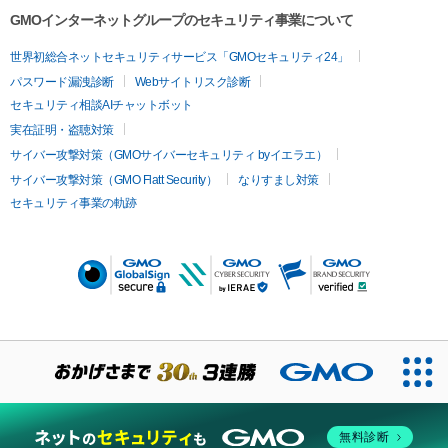
GMOインターネットグループのセキュリティ事業について
世界初総合ネットセキュリティサービス「GMOセキュリティ24」
パスワード漏洩診断
Webサイトリスク診断
セキュリティ相談AIチャットボット
実在証明・盗聴対策
サイバー攻撃対策（GMOサイバーセキュリティ byイエラエ）
サイバー攻撃対策（GMO Flatt Security）
なりすまし対策
セキュリティ事業の軌跡
無料診断