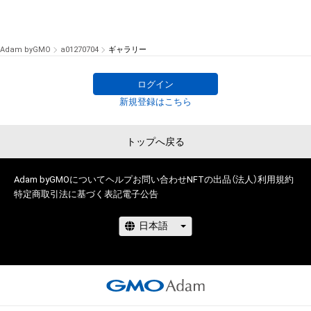
Adam byGMO
a01270704
ギャラリー
ログイン
新規登録はこちら
トップへ戻る
Adam byGMOについて
ヘルプ
お問い合わせ
NFTの出品（法人）
利用規約
特定商取引法に基づく表記
電子公告