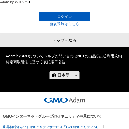
Adam byGMO
YUUUI
ログイン
新規登録はこちら
トップへ戻る
Adam byGMOについて
ヘルプ
お問い合わせ
NFTの出品（法人）
利用規約
特定商取引法に基づく表記
電子公告
GMOインターネットグループのセキュリティ事業について
世界初総合ネットセキュリティサービス「GMOセキュリティ24」