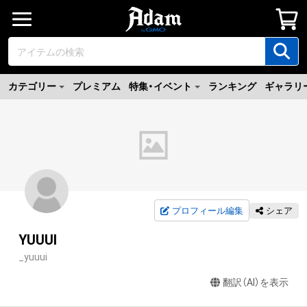
カテゴリー
プレミアム
特集・イベント
ランキング
ギャラリ
プロフィール編集
シェア
YUUUI
_yuuui
翻訳（AI）を表示