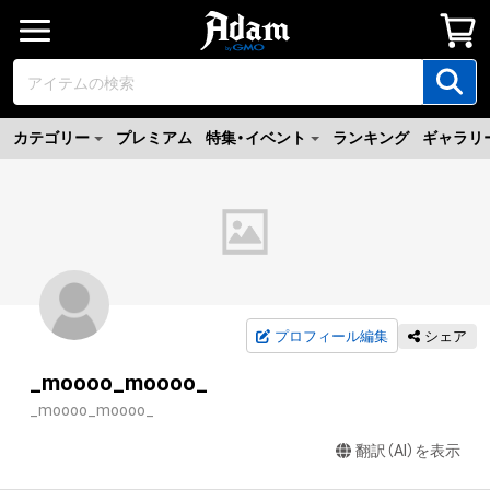
カテゴリー
プレミアム
特集・イベント
ランキング
ギャラリ
プロフィール編集
シェア
_moooo_moooo_
_moooo_moooo_
翻訳（AI）を表示