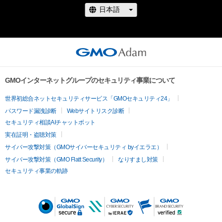
GMOインターネットグループのセキュリティ事業について
世界初総合ネットセキュリティサービス「GMOセキュリティ24」
パスワード漏洩診断
Webサイトリスク診断
セキュリティ相談AIチャットボット
実在証明・盗聴対策
サイバー攻撃対策（GMOサイバーセキュリティ byイエラエ）
サイバー攻撃対策（GMO Flatt Security）
なりすまし対策
セキュリティ事業の軌跡