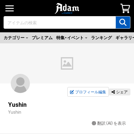
カテゴリー
プレミアム
特集・イベント
ランキング
ギャラリ
プロフィール編集
シェア
Yushin
Yushin
翻訳（AI）を表示