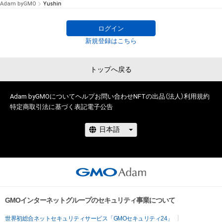
Adam byGMO
Yushin
ログイン
新規登録はこちら
トップへ戻る
Adam byGMOについて
ヘルプ
お問い合わせ
NFTの出品（法人）
利用規約
特定商取引法に基づく表記
電子公告
GMOインターネットグループのセキュリティ事業について
世界初総合ネットセキュリティサービス「GMOセキュリティ24」