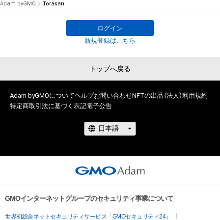
Adam byGMO
Torasan
ログイン
新規登録はこちら
トップへ戻る
Adam byGMOについて
ヘルプ
お問い合わせ
NFTの出品（法人）
利用規約
特定商取引法に基づく表記
電子公告
GMOインターネットグループのセキュリティ事業について
世界初総合ネットセキュリティサービス「GMOセキュリティ24」