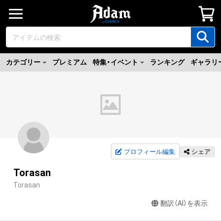
カテゴリー
プレミアム
特集・イベント
ランキング
ギャラリ
プロフィール編集
シェア
Torasan
Torasan
翻訳（AI）を表示