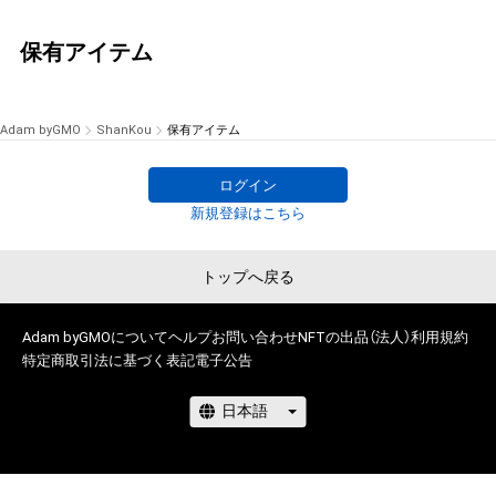
保有アイテム
Adam byGMO
ShanKou
保有アイテム
ログイン
新規登録はこちら
トップへ戻る
Adam byGMOについて
ヘルプ
お問い合わせ
NFTの出品（法人）
利用規約
特定商取引法に基づく表記
電子公告