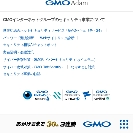
GMOインターネットグループのセキュリティ事業について
世界初総合ネットセキュリティサービス「GMOセキュリティ24」
パスワード漏洩診断
Webサイトリスク診断
セキュリティ相談AIチャットボット
実在証明・盗聴対策
サイバー攻撃対策（GMOサイバーセキュリティ byイエラエ）
サイバー攻撃対策（GMO Flatt Security）
なりすまし対策
セキュリティ事業の軌跡