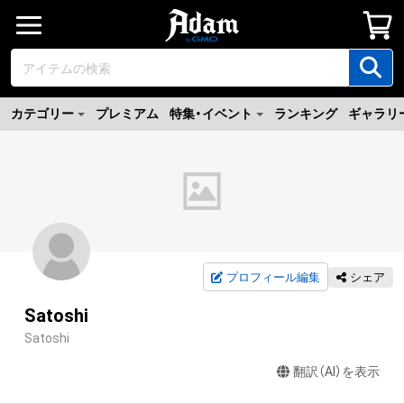
カテゴリー
プレミアム
特集・イベント
ランキング
ギャラリ
プロフィール編集
シェア
Satoshi
Satoshi
翻訳（AI）を表示