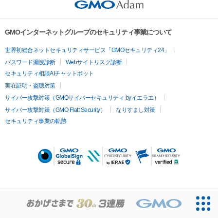
GMOインターネットグループのセキュリティ事業について
世界初総合ネットセキュリティサービス「GMOセキュリティ24」
パスワード漏洩診断
Webサイトリスク診断
セキュリティ相談AIチャットボット
実在証明・盗聴対策
サイバー攻撃対策（GMOサイバーセキュリティ byイエラエ）
サイバー攻撃対策（GMO Flatt Security）
なりすまし対策
セキュリティ事業の軌跡