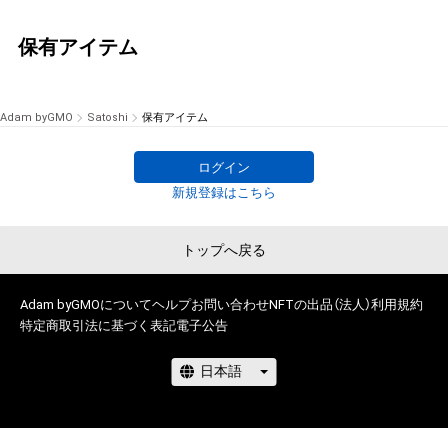
保有アイテム
Adam byGMO
Satoshi
保有アイテム
ログイン
新規登録はこちら
トップへ戻る
Adam byGMOについて
ヘルプ
お問い合わせ
NFTの出品（法人）
利用規約
特定商取引法に基づく表記
電子公告