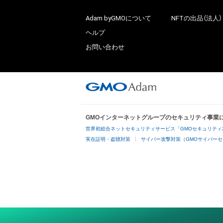
Adam byGMOについて
NFTの出品（法人）
ヘルプ
お問い合わせ
GMOインターネットグループのセキュリティ事業
世界初総合ネットセキュリティサービス「GMOセキュリティ
実在証明・盗聴対策
サイバー攻撃対策（GMOサイバーセ