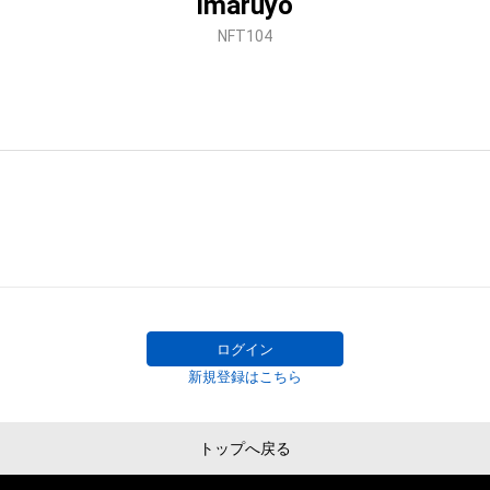
imaruyo
NFT104
ログイン
新規登録はこちら
トップへ戻る