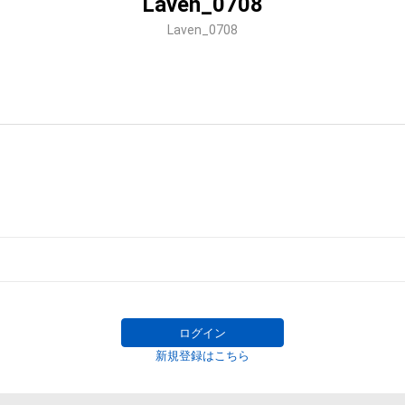
Laven_0708
Laven_0708
ログイン
新規登録はこちら