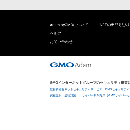
Adam byGMOについて
NFTの出品（法人）
ヘルプ
お問い合わせ
GMOインターネットグループのセキュリティ事業
世界初総合ネットセキュリティサービス「GMOセキュリティ
実在証明・盗聴対策
サイバー攻撃対策（GMOサイバーセ