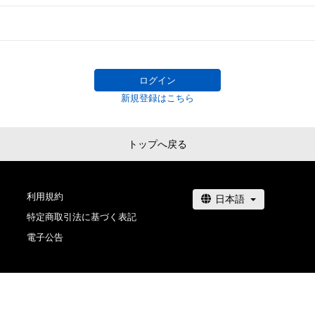
# 131/200
ログイン
新規登録はこちら
トップへ戻る
利用規約
特定商取引法に基づく表記
電子公告