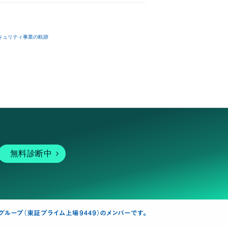
キュリティ事業の軌跡
無料診断中