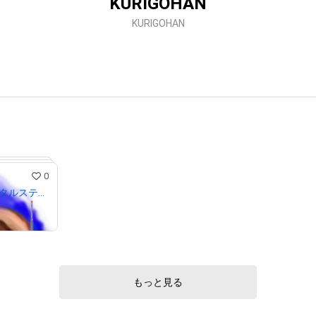
KURIGOHAN
KURIGOHAN
0
エレ片のケツビ デジタルステッカー 2022年 夏
もっと見る