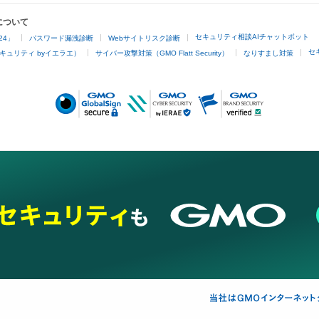
について
セキュリティ相談AIチャットボット
24」
パスワード漏洩診断
Webサイトリスク診断
セ
キュリティ byイエラエ）
サイバー攻撃対策（GMO Flatt Security）
なりすまし対策