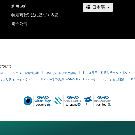
利用規約
特定商取引法に基づく表記
電子公告
について
セキュリティ相談AIチャットボット
24」
パスワード漏洩診断
Webサイトリスク診断
セ
キュリティ byイエラエ）
サイバー攻撃対策（GMO Flatt Security）
なりすまし対策