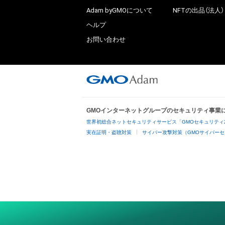
Adam byGMOについて
NFTの出品（法人）
ヘルプ
お問い合わせ
GMOインターネットグループのセキュリティ事業
世界初総合ネットセキュリティサービス「GMOセキュリティ
実在証明・盗聴対策
サイバー攻撃対策（GMOサイバーセ